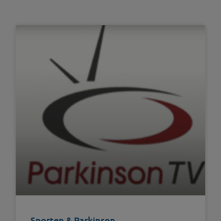
Sporten & Parkinson