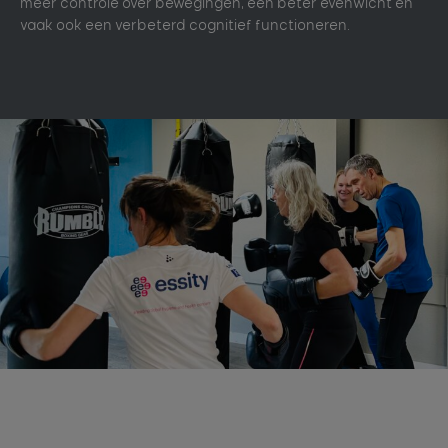
meer controle over bewegingen, een beter evenwicht en
vaak ook een verbeterd cognitief functioneren.